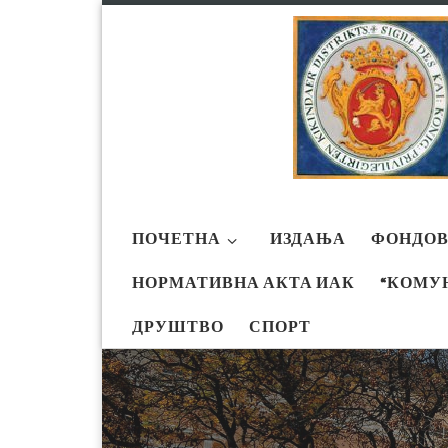
Skip to content
ПОЧЕТНА
ИЗДАЊА
ФОНДО
НОРМАТИВНА АКТА ИАК
“КОМУНА
ДРУШТВО
СПОРТ