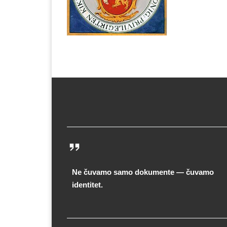
Ne čuvamo samo dokumente — čuvamo
identitet.