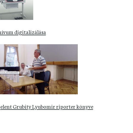
ívum digitalizálása
elent Grubity Lyubomir riporter könyve