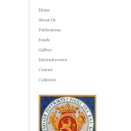
Home
About Us
Publications
Fonds
Gallery
External service
Contact
Collective