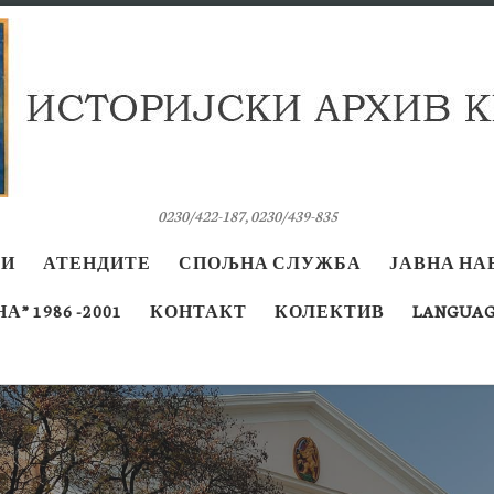
0230/422-187, 0230/439-835
ВИ
АТЕНДИТЕ
СПОЉНА СЛУЖБА
ЈАВНА НА
” 1986 -2001
КОНТАКТ
КОЛЕКТИВ
LANGUAG