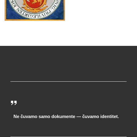
Ne čuvamo samo dokumente — čuvamo identitet.