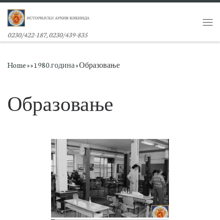
Skip to content
Me
0230/422-187, 0230/439-835
Home
»
»
1980.година
»
Образовање
Образовање