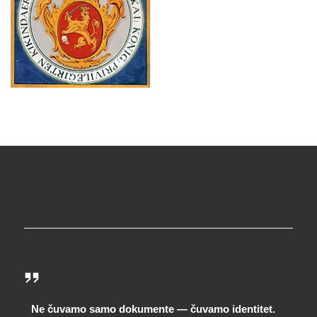
Ne čuvamo samo dokumente — čuvamo identitet.