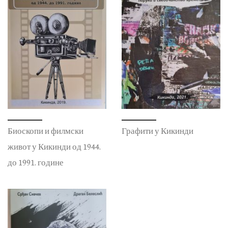
Биоскопи и филмски
Графити у Кикинди
живот у Кикинди од 1944.
до 1991. године