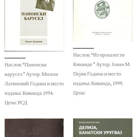
Наслов: “Из прошлости
Кикинде ” Аутор: Јован М.
Наслов: “Панонски
Пејин Година и место
карусел ” Аутор: Милош
издања: Кикинда, 1999.
Латиновић Година и место
Цена:
издања: Кикинда 1994.
Цена: РСД