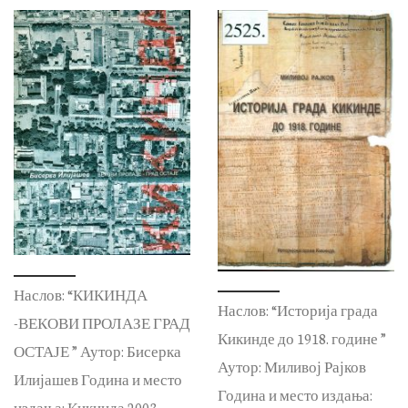
Наслов: “КИКИНДА
Наслов: “Историја града
-ВЕКОВИ ПРОЛАЗЕ ГРАД
Кикинде до 1918. године ”
ОСТАЈЕ ” Аутор: Бисерка
Аутор: Миливој Рајков
Илијашев Година и место
Година и место издања:
издања: Кикинда 2003.