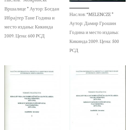
Вршалице ” Аутор: Богдан
Наслов: “MELENCZE ”
Ибрајтер Тане Година и
Аутор: Дамир Грошин
место издања: Кикинда
Година и место издања:
2009. Цена: 600 РСД
Кикинда 2009. Цена: 500
РСД