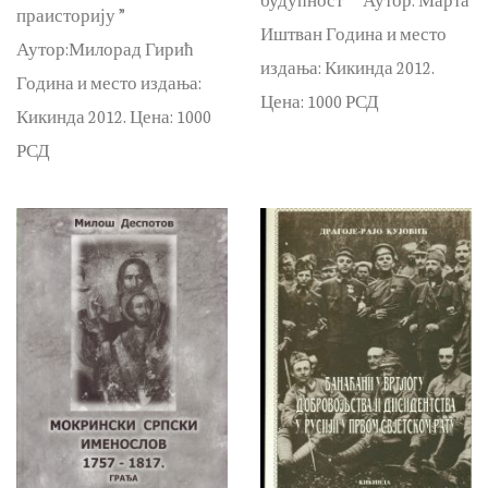
праисторију ”
Иштван Година и место
Аутор:Милорад Гирић
издања: Кикинда 2012.
Година и место издања:
Цена: 1000 РСД
Кикинда 2012. Цена: 1000
РСД