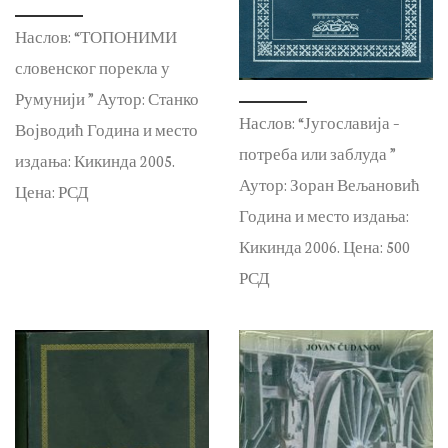
Наслов: “ТОПОНИМИ
словенског порекла у
Румунији ” Аутор: Станко
Наслов: “Југославија –
Војводић Година и место
потреба или заблуда ”
издања: Кикинда 2005.
Аутор: Зоран Вељановић
Цена: РСД
Година и место издања:
Кикинда 2006. Цена: 500
РСД