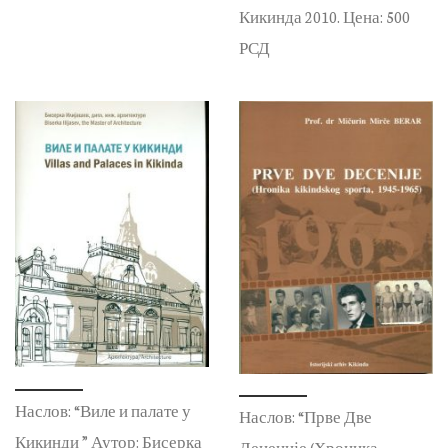
Кикинда 2010. Цена: 500
РСД
Наслов: “Виле и палате у
Наслов: “Прве Две
Кикинди ” Аутор: Бисерка
Деценије (Хроника