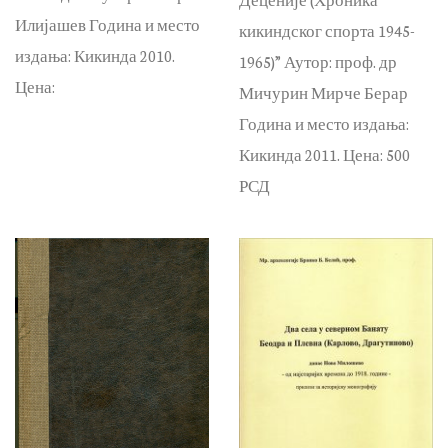
Илијашев Година и место
кикиндског спорта 1945-
издања: Кикинда 2010.
1965)” Аутор: проф. др
Цена:
Мичурин Мирче Берар
Година и место издања:
Кикинда 2011. Цена: 500
РСД