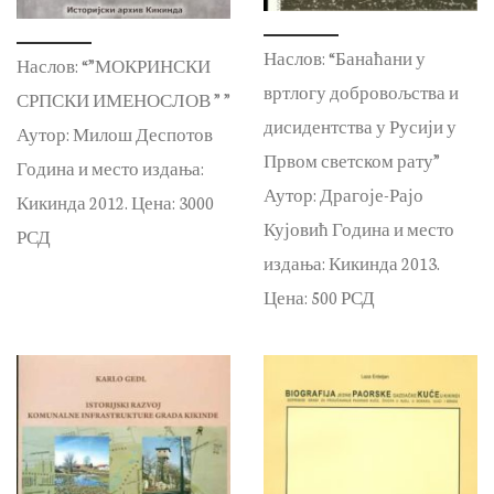
Наслов: “Банаћани у
Наслов: “”МОКРИНСКИ
вртлогу добровољства и
СРПСКИ ИМЕНОСЛОВ ” ”
дисидентства у Русији у
Аутор: Милош Деспотов
Првом светском рату”
Година и место издања:
Аутор: Драгоје-Рајо
Кикинда 2012. Цена: 3000
Кујовић Година и место
РСД
издања: Кикинда 2013.
Цена: 500 РСД