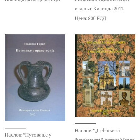
издања: Кикинда 2012.
Цена: 800 РСД
Наслов: “„Сећање за
Наслов: “Путовање у
будућност“ ” Аутор: Марта