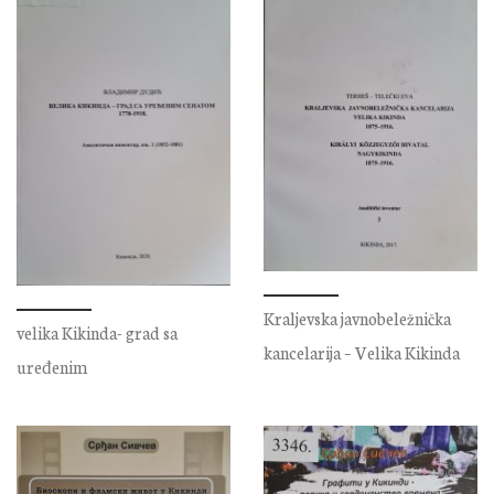
Kraljevska javnobeležnička
velika Kikinda- grad sa
kancelarija – Velika Kikinda
uređenim