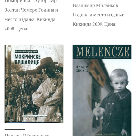
Поморишја ” Аутор: Мр.
Владимир Миланков
Золтан Чемере Година и
Година и место издања:
место издања: Кикинда
Кикинда 2009. Цена:
2008. Цена:
Наслов: “Мокринске