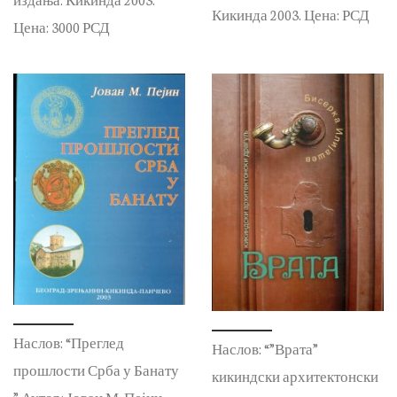
Кикинда 2003. Цена: РСД
Цена: 3000 РСД
Наслов: “Преглед
Наслов: “”Врата”
прошлости Срба у Банату
кикиндски архитектонски