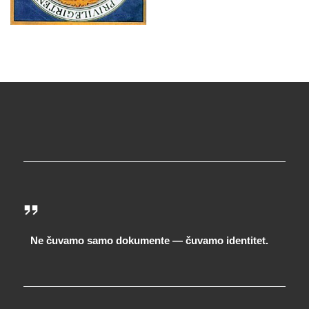
Ne čuvamo samo dokumente — čuvamo identitet.