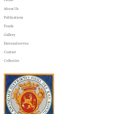
About Us
Publications
Fonds
Gallery
External service
Contact
Collective