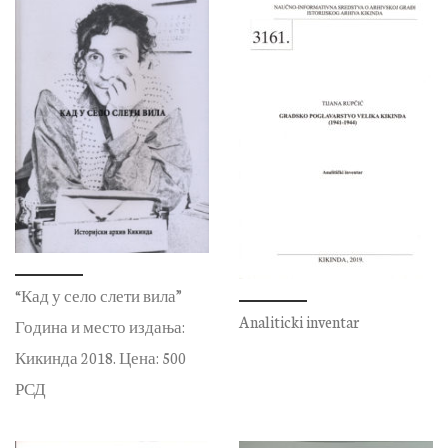
“Кад у село слети вила”
Analiticki inventar
Година и место издања:
Кикинда 2018. Цена: 500
РСД