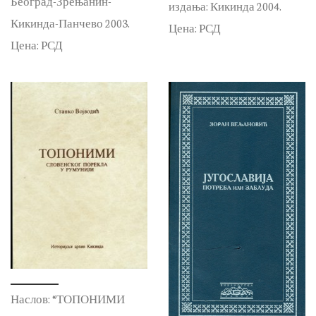
Београд-Зрењанин-
издања: Кикинда 2004.
Кикинда-Панчево 2003.
Цена: РСД
Цена: РСД
Наслов: “ТОПОНИМИ