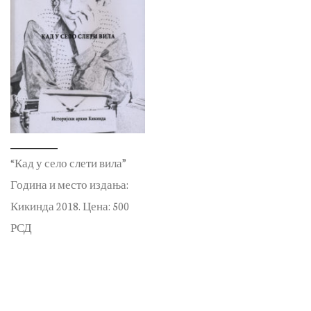
“Кад у село слети вила”
Година и место издања:
Кикинда 2018. Цена: 500
РСД