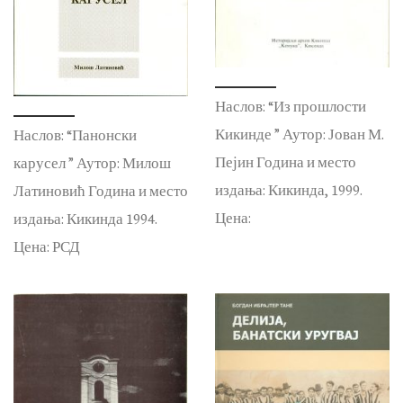
Наслов: “Из прошлости
Кикинде ” Аутор: Јован М.
Наслов: “Панонски
Пејин Година и место
карусел ” Аутор: Милош
издања: Кикинда, 1999.
Латиновић Година и место
Цена:
издања: Кикинда 1994.
Цена: РСД