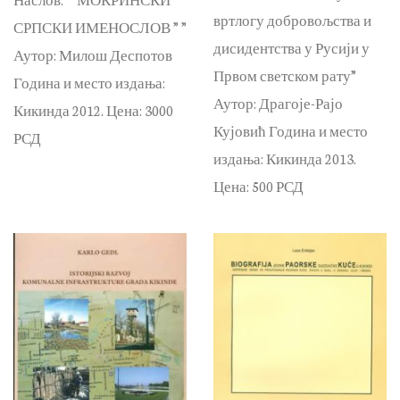
вртлогу добровољства и
СРПСКИ ИМЕНОСЛОВ ” ”
дисидентства у Русији у
Аутор: Милош Деспотов
Првом светском рату”
Година и место издања:
Аутор: Драгоје-Рајо
Кикинда 2012. Цена: 3000
Кујовић Година и место
РСД
издања: Кикинда 2013.
Цена: 500 РСД