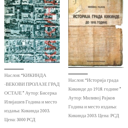
Наслов: “КИКИНДА
Наслов: “Историја града
-ВЕКОВИ ПРОЛАЗЕ ГРАД
Кикинде до 1918. године ”
ОСТАЈЕ ” Аутор: Бисерка
Аутор: Миливој Рајков
Илијашев Година и место
Година и место издања:
издања: Кикинда 2003.
Кикинда 2003. Цена: РСД
Цена: 3000 РСД