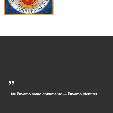
Ne čuvamo samo dokumente — čuvamo identitet.