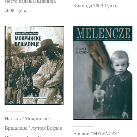
место издања: Кикинда
Кикинда 2009. Цена:
2008. Цена:
Наслов: “Мокринске
Вршалице ” Аутор: Богдан
Наслов: “MELENCZE ”