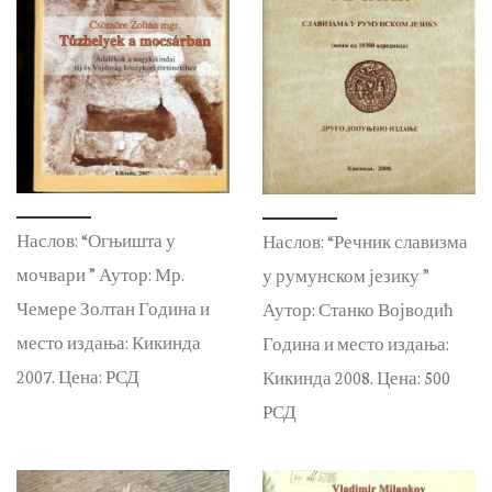
Наслов: “Огњишта у
Наслов: “Речник славизма
мочвари ” Аутор: Мр.
у румунском језику ”
Чемере Золтан Година и
Аутор: Станко Војводић
место издања: Кикинда
Година и место издања:
2007. Цена: РСД
Кикинда 2008. Цена: 500
РСД