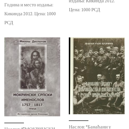
издања: Кикинда 2012.
Година и место издања:
Цена: 1000 РСД
Кикинда 2012. Цена: 1000
РСД
Наслов: “Банаћани у
Наслов: “”МОКРИНСКИ