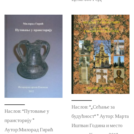
Наслов: “„Сећање за
Наслов: “Путовање у
будућност“ ” Аутор: Марта
праисторију ”
Иштван Година и место
Аутор:Милорад Гирић