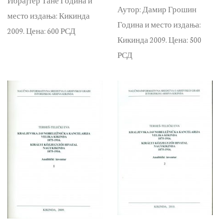
Ибрајтер Тане Година и
Аутор: Дамир Грошин
место издања: Кикинда
Година и место издања:
2009. Цена: 600 РСД
Кикинда 2009. Цена: 500
РСД